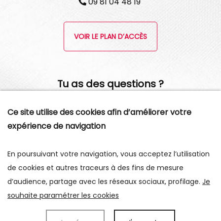
09 81 04 48 19
VOIR LE PLAN D’ACCÈS
Tu as des questions ?
Je serai ravie de pouvoir t'apporter mon aide !
Ce site utilise des cookies afin d’améliorer votre
expérience de navigation
CONTACTES MOI
En poursuivant votre navigation, vous acceptez l’utilisation
de cookies et autres traceurs à des fins de mesure
d’audience, partage avec les réseaux sociaux, profilage.
Je
Données personnelles
Mentions légales
souhaite paramétrer les cookies